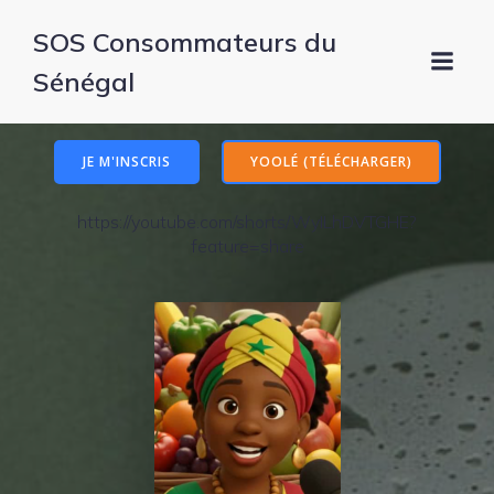
SOS Consommateurs du
Sénégal
JE M'INSCRIS
YOOLÉ (TÉLÉCHARGER)
https://youtube.com/shorts/WyILhDVTGHE?
feature=share