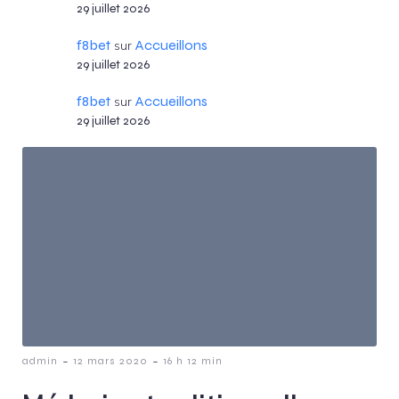
29 juillet 2026
f8bet
Accueillons
sur
29 juillet 2026
f8bet
Accueillons
sur
29 juillet 2026
-
-
admin
12 mars 2020
16 h 12 min