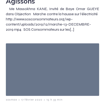
Agissons
Me Massokhna KANE, Invité de Baye Omar GUEYE
dans Objection Marche contre la hausse sur l’électricité
http://www.sosconsommateurs.org/wp-
content/uploads/2019/12/marche-13-DECEMBRE-
2019.mp4 SOS Consommateurs sur les[…]
-
-
sosmax
17 février 2020
15 h 33 min