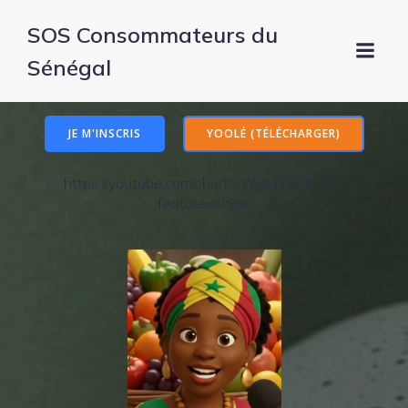
SOS Consommateurs du
Sénégal
JE M'INSCRIS
YOOLÉ (TÉLÉCHARGER)
https://youtube.com/shorts/WyILhDVTGHE?
feature=share