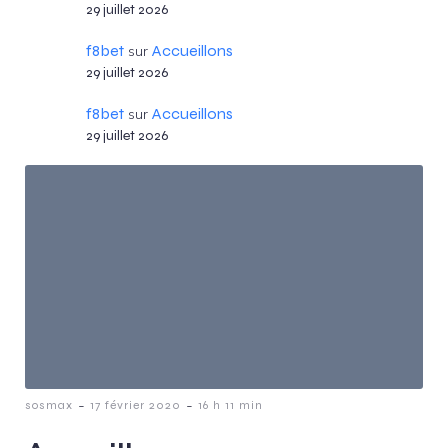
29 juillet 2026
f8bet
Accueillons
sur
29 juillet 2026
f8bet
Accueillons
sur
29 juillet 2026
-
-
sosmax
17 février 2020
16 h 11 min