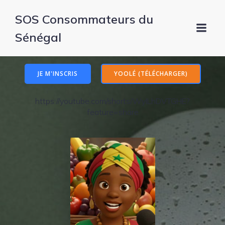
SOS Consommateurs du
Sénégal
JE M'INSCRIS
YOOLÉ (TÉLÉCHARGER)
https://youtube.com/shorts/WyILhDVTGHE?
feature=share