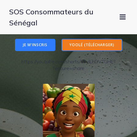
SOS Consommateurs du
Sénégal
JE M'INSCRIS
YOOLÉ (TÉLÉCHARGER)
https://youtube.com/shorts/WyILhDVTGHE?
feature=share